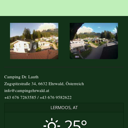
Camping Dr. Lauth
Zugspitzstraße 34, 6632 Ehrwald, Österreich
info@campingehrwald.at
+43 676 7263585 / +43 676 9582622
LERMOOS, AT
25°