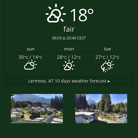
18°
fair
06:03
20:40 CEST
sun
mon
tue
30
/ 14
28
/ 12
27
/ 12
°C
°C
°C
°C
°C
°C
Lermoos, AT
10 days weather forecast ▸