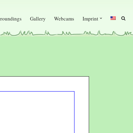
rroundings
Gallery
Webcams
Imprint