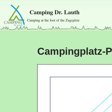
Camping Dr. Lauth
Skip
to
Camping at the foot of the Zugspitze
content
Campingplatz-P