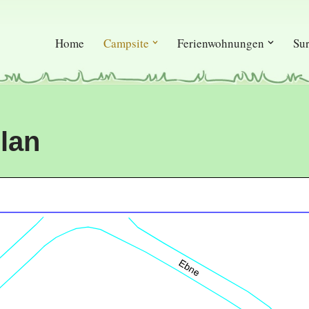
Home
Campsite
Ferienwohnungen
Su
lan